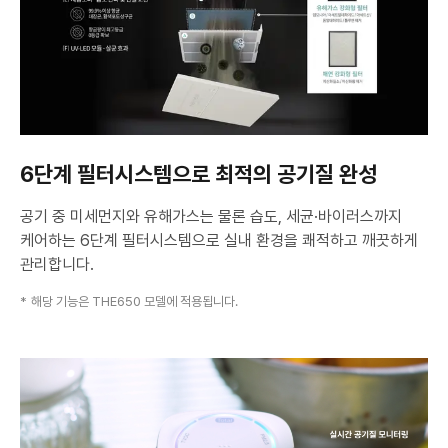
시
스
템
6단계 필터시스템으로 최적의 공기질 완성
공기 중 미세먼지와 유해가스는 물론 습도, 세균·바이러스까지
케어하는 6단계 필터시스템으로 실내 환경을
쾌적하고 깨끗하게
관리합니다.
해당 기능은 THE650 모델에 적용됩니다.
스
마
트
에