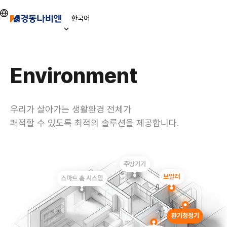
본문 바로가기
한국어
Environment
우리가 살아가는 생활환경 전체가
쾌적할 수 있도록 최적의 솔루션을 제공합니다.
주방기기
보일러
스마트 홈 시스템
환기청정기