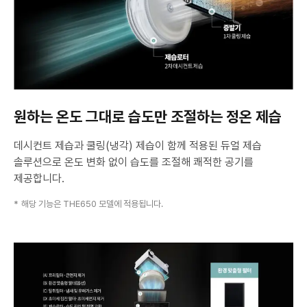
습
원하는 온도 그대로 습도만 조절하는 정온 제습
데시컨트 제습과 쿨링(냉각) 제습이 함께 적용된 듀얼 제습
솔루션으로 온도 변화 없이 습도를 조절해
쾌적한 공기를
제공합니다.
해당 기능은 THE650 모델에 적용됩니다.
청
정
필
터